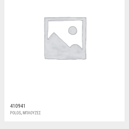
410941
POLOS
,
ΜΠΛΟΥΖΕΣ