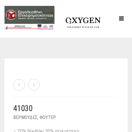
ΕΤΑΙΡΙΚΌ ΠΡΟΦΊΛ
ΕΠΙΚΟΙΝΩΝΙΑ
41030
ΒΕΡΜΟΥΔΕΣ
,
ΦΟΥΤΕΡ
– 70% βαμβάκι 30% πολυέστερ