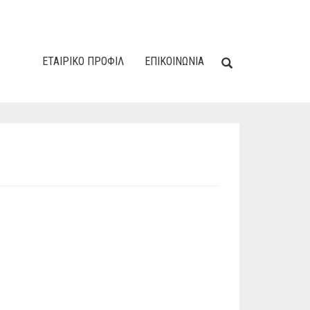
ΕΤΑΙΡΙΚΌ ΠΡΟΦΊΛ
ΕΠΙΚΟΙΝΩΝΙΑ