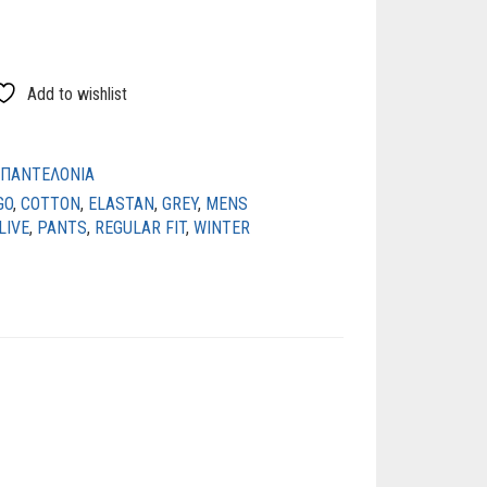
Add to wishlist
ΠΑΝΤΕΛΟΝΙΑ
GO
,
COTTON
,
ELASTAN
,
GREY
,
MENS
LIVE
,
PANTS
,
REGULAR FIT
,
WINTER