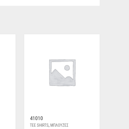
41010
TEE SHIRTS
,
ΜΠΛΟΥΖΕΣ