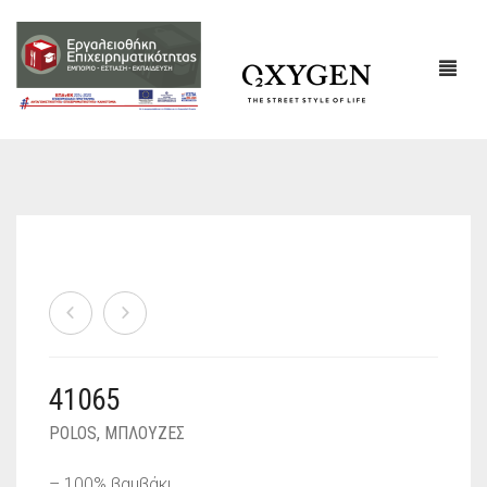
ΕΤΑΙΡΙΚΌ ΠΡΟΦΊΛ
ΕΠΙΚΟΙΝΩΝΙΑ
41065
POLOS
,
ΜΠΛΟΥΖΕΣ
– 100% βαμβάκι