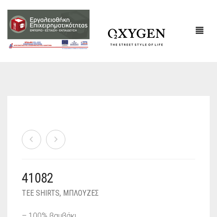
ΕΤΑΙΡΙΚΌ ΠΡΟΦΊΛ
ΕΠΙΚΟΙΝΩΝΙΑ
41082
TEE SHIRTS
,
ΜΠΛΟΥΖΕΣ
– 100% βαμβάκι