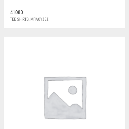
41080
TEE SHIRTS
,
ΜΠΛΟΥΖΕΣ