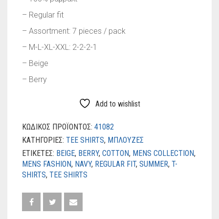
– Regular fit
– Assortment: 7 pieces / pack
– M-L-XL-XXL: 2-2-2-1
– Beige
– Berry
Add to wishlist
ΚΩΔΙΚΌΣ ΠΡΟΪΌΝΤΟΣ:
41082
ΚΑΤΗΓΟΡΊΕΣ:
TEE SHIRTS
,
ΜΠΛΟΥΖΕΣ
ΕΤΙΚΈΤΕΣ:
BEIGE
,
BERRY
,
COTTON
,
MENS COLLECTION
,
MENS FASHION
,
NAVY
,
REGULAR FIT
,
SUMMER
,
T-
SHIRTS
,
TEE SHIRTS