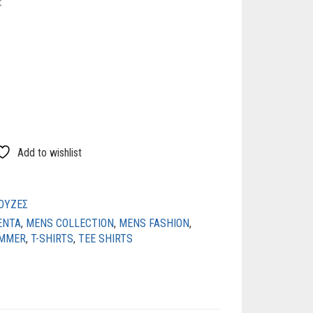
k
Add to wishlist
ΟΥΖΕΣ
ENTA
,
MENS COLLECTION
,
MENS FASHION
,
MMER
,
T-SHIRTS
,
TEE SHIRTS