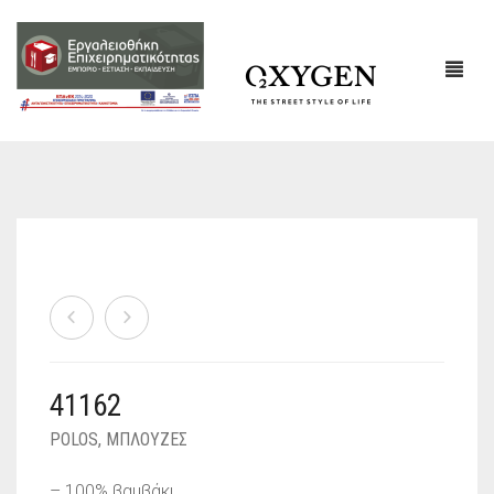
ΕΤΑΙΡΙΚΌ ΠΡΟΦΊΛ
ΕΠΙΚΟΙΝΩΝΙΑ
41162
POLOS
,
ΜΠΛΟΥΖΕΣ
– 100% βαμβάκι