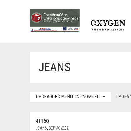
JEANS
ΠΡΟΚΑΘΟΡΙΣΜΈΝΗ ΤΑΞΙΝΌΜΗΣΗ
ΠΡΟΒΆΛ
41160
JEANS
,
ΒΕΡΜΟΥΔΕΣ