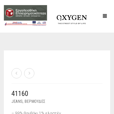
ΕΤΑΙΡΙΚΌ ΠΡΟΦΊΛ
ΕΠΙΚΟΙΝΩΝΙΑ
41160
JEANS
,
ΒΕΡΜΟΥΔΕΣ
– 99% βαμβάκι 1% ελαστέν