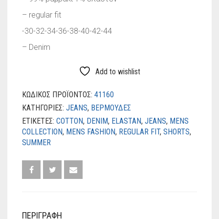
– regular fit
-30-32-34-36-38-40-42-44
– Denim
Add to wishlist
ΚΩΔΙΚΌΣ ΠΡΟΪΌΝΤΟΣ:
41160
ΚΑΤΗΓΟΡΊΕΣ:
JEANS
,
ΒΕΡΜΟΥΔΕΣ
ΕΤΙΚΈΤΕΣ:
COTTON
,
DENIM
,
ELASTAN
,
JEANS
,
MENS
COLLECTION
,
MENS FASHION
,
REGULAR FIT
,
SHORTS
,
SUMMER
ΠΕΡΙΓΡΑΦΉ