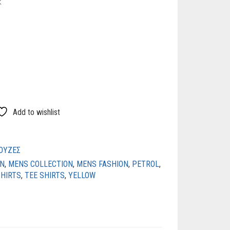
k
Add to wishlist
ΟΥΖΕΣ
N
,
MENS COLLECTION
,
MENS FASHION
,
PETROL
,
SHIRTS
,
TEE SHIRTS
,
YELLOW