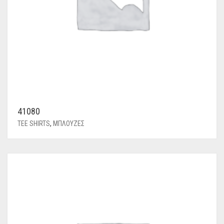
41080
TEE SHIRTS
,
ΜΠΛΟΥΖΕΣ