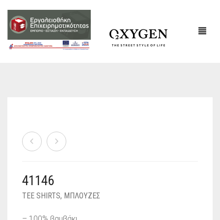
ΕΤΑΙΡΙΚΌ ΠΡΟΦΊΛ
ΕΠΙΚΟΙΝΩΝΙΑ
41146
TEE SHIRTS
,
ΜΠΛΟΥΖΕΣ
– 100% βαμβάκι