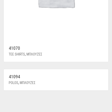
41070
TEE SHIRTS
,
ΜΠΛΟΥΖΕΣ
41094
POLOS
,
ΜΠΛΟΥΖΕΣ