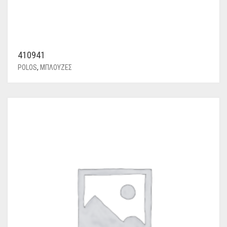
410941
POLOS
,
ΜΠΛΟΥΖΕΣ